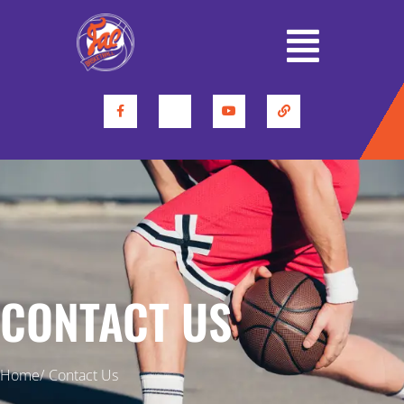
CONTACT US
Home/
Contact Us