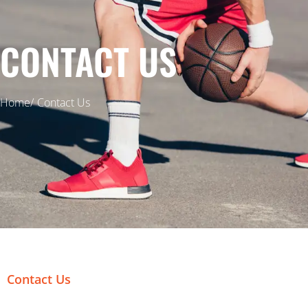
CONTACT US
Home/
Contact Us
Contact Us