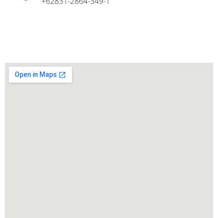
+62831-2864-349-1