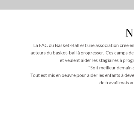
N
La FAC du Basket-Ball est une association crée en
acteurs du basket-ball à progresser. Ces camps d
et veulent aider les stagiaires à pr
"Soit meilleur demain 
Tout est mis en oeuvre pour aider les enfants à dev
de travail mais a