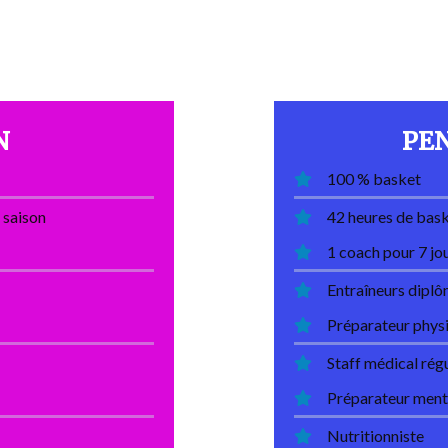
N
PE
100 % basket
 saison
42 heures de bask
1 coach pour 7 jo
Entraîneurs dipl
Préparateur phys
Staff médical rég
Préparateur ment
Nutritionniste