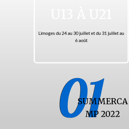
U13 À U21
Limoges du 24 au 30 juillet et du 31 juillet au
6 août
01
SUMMERCA
MP 2022