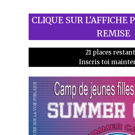
CLIQUE SUR L'AFFICHE 
REMISE
21 places restan
Inscris toi maint