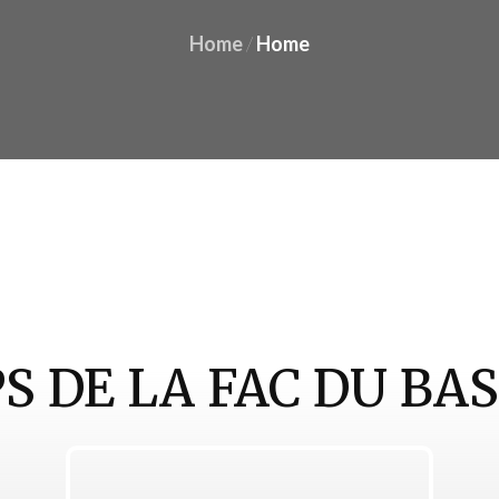
Home
/
Home
S DE LA FAC DU BA