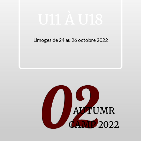
U11 À U18
Limoges de 24 au 26 octobre 2022
02
AUTUMR
CAMP 2022