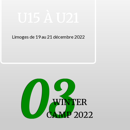
U15 À U21
Limoges de 19 au 21 décembre 2022
03
WINTER
CAMP 2022