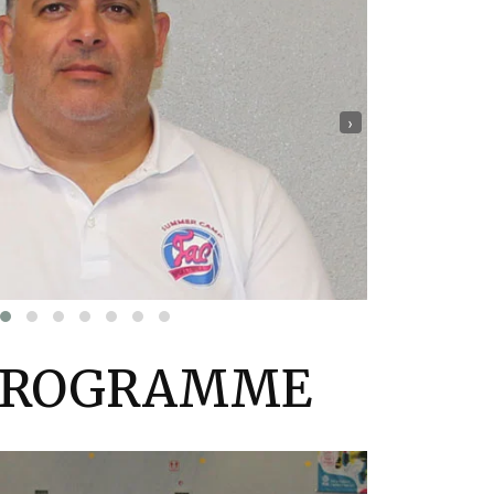
›
PROGRAMME